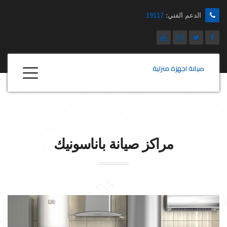
الدعم الفني:
19117
صيانة اجهزة منزلية
مراكز صيانة
باناسونيك