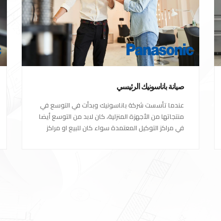
صيانة باناسونيك الرئيسي
عندما تأسست شركة باناسونيك وبدأت في التوسع في
منتجاتها من الأجهزة المنزلية، كان لابد من التوسع أيضا
في مراكز التوكيل المعتمدة سواء كان للبيع او مراكز
الصيانة المعتمدة من