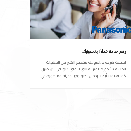
رقم خدمة عملاء باناسونيك
اهتمت شركة باناسونيك بتقديم الكثير من المنتجات
الخاصة بالأجهزة المنزلية التي لا غنى عنها في كل منزل،
كما اهتمت أيضا بإدخال تكنولوجيا حديثة ومتطورة في
كل أجهزتها ومنتجاتها، حتى استحقت