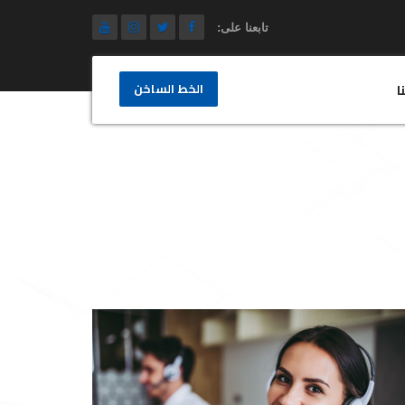
تابعنا على:
الخط الساخن
ا