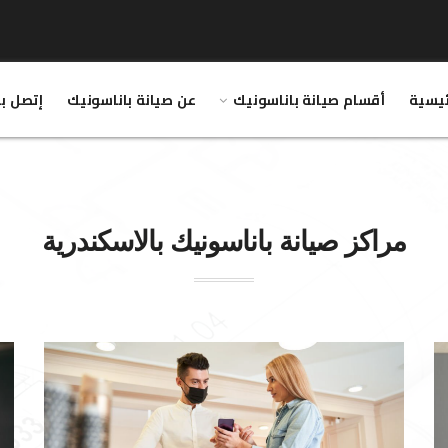
ئيسية
أقسام صيانة باناسونيك
عن صيانة باناسونيك
إتصل بن
مراكز صيانة
باناسونيك
بالاسكندرية