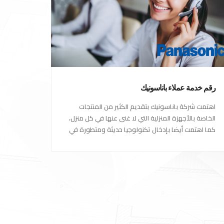
رقم خدمة عملاء باناسونيك
اهتمت شركة باناسونيك بتقديم الكثير من المنتجات
الخاصة بالأجهزة المنزلية التي لا غنى عنها في كل منزل،
كما اهتمت أيضا بإدخال تكنولوجيا حديثة ومتطورة في
كل أجهزتها ومنتجاتها، حتى استحقت