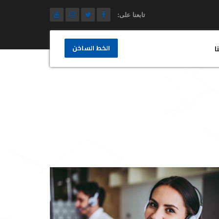
تابعنا على:
الخط الساخن
ا