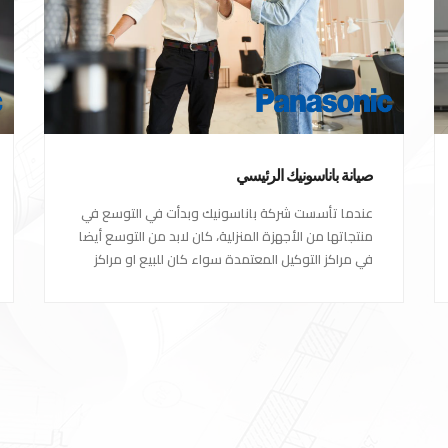
صيانة باناسونيك الرئيسي
عندما تأسست شركة باناسونيك وبدأت في التوسع في
منتجاتها من الأجهزة المنزلية، كان لابد من التوسع أيضا
في مراكز التوكيل المعتمدة سواء كان للبيع او مراكز
الصيانة المعتمدة من