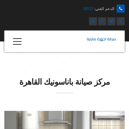
الدعم الفني:
19117
صيانة اجهزة منزلية
مركز صيانة
باناسونيك
القاهرة