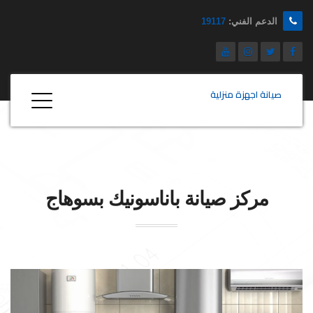
الدعم الفني:
19117
صيانة اجهزة منزلية
مركز صيانة
باناسونيك
بسوهاج