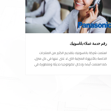
رقم خدمة عملاء باناسونيك
اهتمت شركة باناسونيك بتقديم الكثير من المنتجات
الخاصة بالأجهزة المنزلية التي لا غنى عنها في كل منزل،
كما اهتمت أيضا بإدخال تكنولوجيا حديثة ومتطورة في
كل أجهزتها ومنتجاتها، حتى استحقت