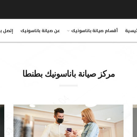
ئيسية
أقسام صيانة باناسونيك
عن صيانة باناسونيك
إتصل بن
مركز صيانة
باناسونيك
بطنطا