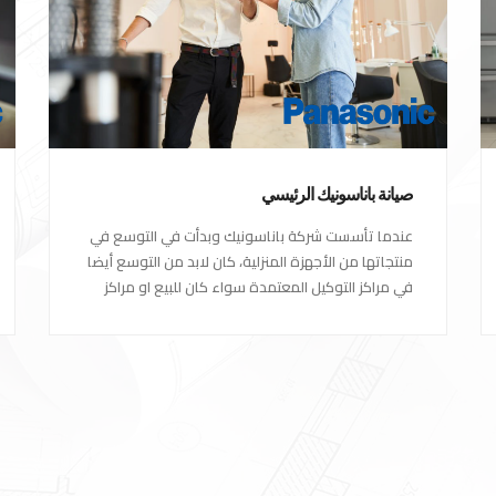
صيانة باناسونيك الرئيسي
عندما تأسست شركة باناسونيك وبدأت في التوسع في
منتجاتها من الأجهزة المنزلية، كان لابد من التوسع أيضا
في مراكز التوكيل المعتمدة سواء كان للبيع او مراكز
الصيانة المعتمدة من