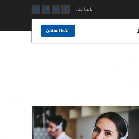
تابعنا على:
الخط الساخن
ا