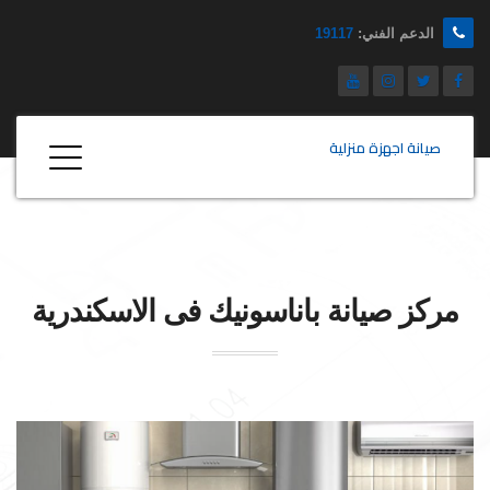
الدعم الفني:
19117
صيانة اجهزة منزلية
مركز صيانة
باناسونيك
فى الاسكندرية