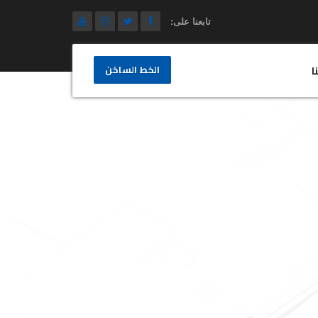
تابعنا على:
الخط الساخن
ا