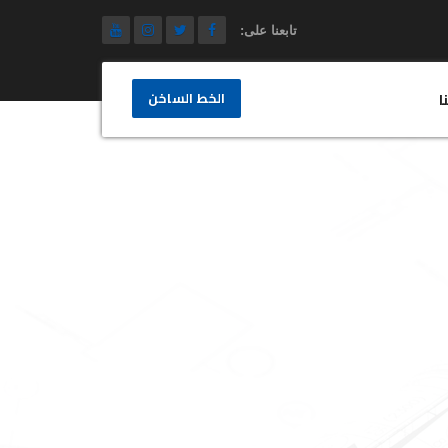
تابعنا على:
الخط الساخن
ا