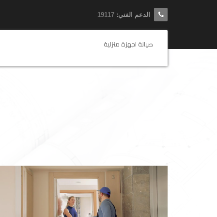
الدعم الفني:
19117
صيانة اجهزة منزلية