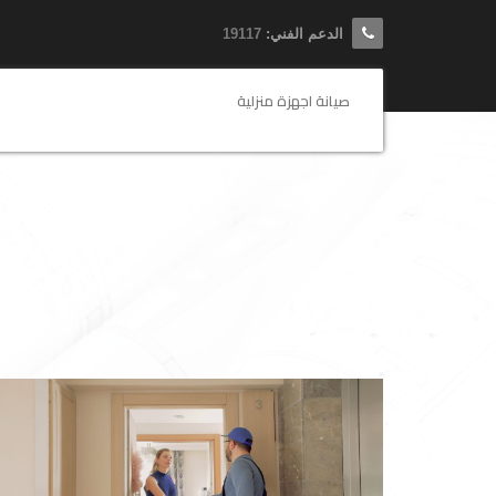
الدعم الفني:
19117
صيانة اجهزة منزلية