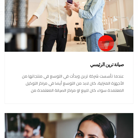
صيانة ترين الرئيسي
عندما تأسست شركة ترين وبدأت في التوسع في منتجاتها من
الأجهزة المنزلية، كان لابد من التوسع أيضا في مراكز التوكيل
المعتمدة سواء كان للبيع او مراكز الصيانة المعتمدة من