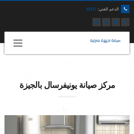
الدعم الفني:
19117
صيانة اجهزة منزلية
مركز صيانة
يونيفرسال
بالجيزة