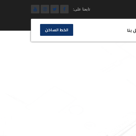
تابعنا على:
الخط الساخن
 بنا