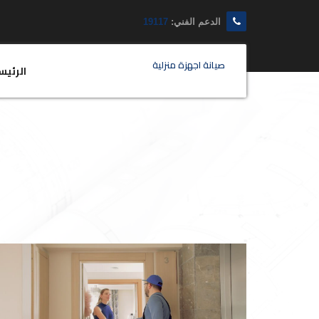
الدعم الفني:
19117
صيانة اجهزة منزلية
الرئيس