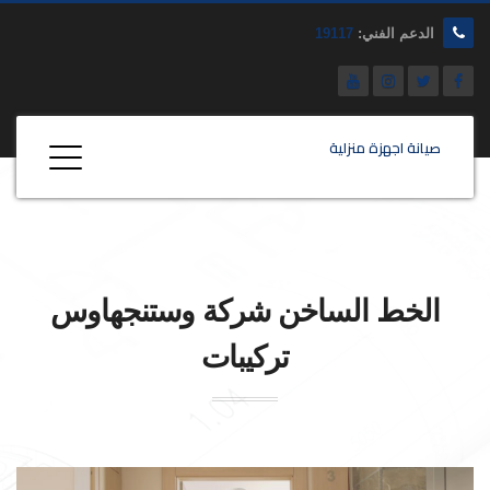
الدعم الفني:
19117
صيانة اجهزة منزلية
الخط الساخن شركة
وستنجهاوس
تركيبات