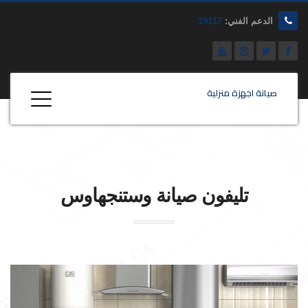
الدعم الفني:
19117
صيانة اجهزة منزلية
تليفون صيانة
وستنجهاوس