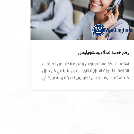
رقم خدمة عملاء وستنجهاوس
اهتمت شركة وستنجهاوس بتقديم الكثير من المنتجات
الخاصة بالأجهزة المنزلية التي لا غنى عنها في كل منزل،
كما اهتمت أيضا بإدخال تكنولوجيا حديثة ومتطورة في
كل أجهزتها ومنتجاتها، حتى استحقت