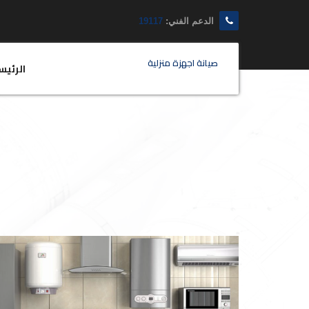
الدعم الفني:
19117
صيانة اجهزة منزلية
الرئيس