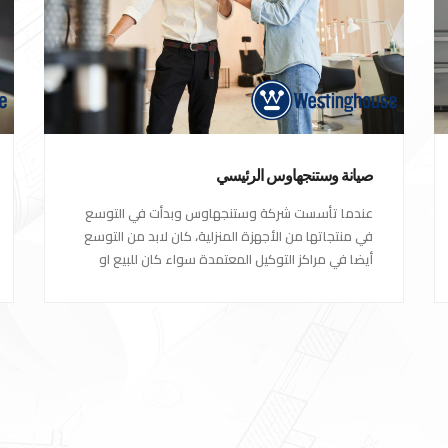
صيانة وستنجهاوس الرئيسي
عندما تأسست شركة وستنجهاوس وبدأت في التوسع
في منتجاتها من الأجهزة المنزلية، كان لابد من التوسع
أيضا في مراكز التوكيل المعتمدة سواء كان للبيع او
مراكز الصيانة المعتمدة من