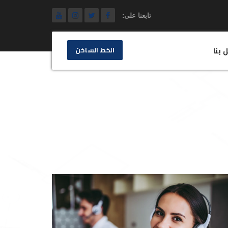
تابعنا على:
الخط الساخن
 بنا