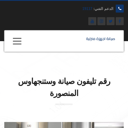
الدعم الفني:
19117
صيانة اجهزة منزلية
رقم تليفون صيانة
وستنجهاوس
المنصورة