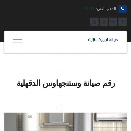
الدعم الفني:
19117
صيانة اجهزة منزلية
رقم صيانة
وستنجهاوس
الدقهلية