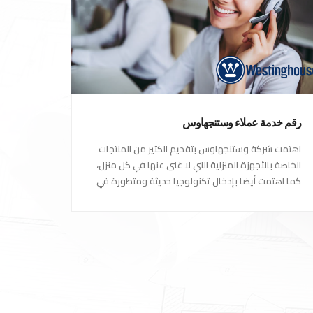
رقم خدمة عملاء وستنجهاوس
اهتمت شركة وستنجهاوس بتقديم الكثير من المنتجات
الخاصة بالأجهزة المنزلية التي لا غنى عنها في كل منزل،
كما اهتمت أيضا بإدخال تكنولوجيا حديثة ومتطورة في
كل أجهزتها ومنتجاتها، حتى استحقت