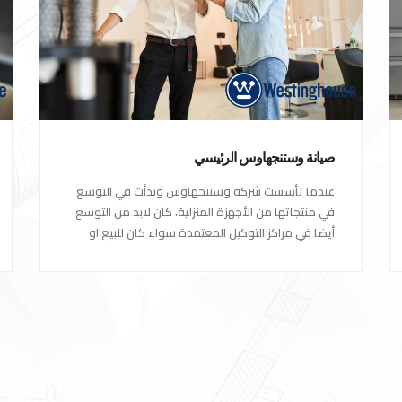
صيانة وستنجهاوس الرئيسي
عندما تأسست شركة وستنجهاوس وبدأت في التوسع
في منتجاتها من الأجهزة المنزلية، كان لابد من التوسع
أيضا في مراكز التوكيل المعتمدة سواء كان للبيع او
مراكز الصيانة المعتمدة من