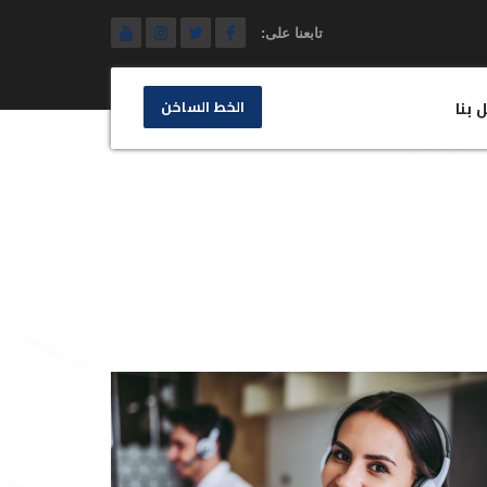
تابعنا على:
الخط الساخن
 بنا