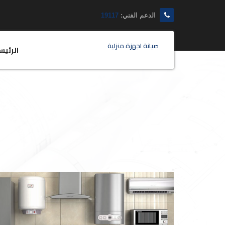
الدعم الفني:
19117
صيانة اجهزة منزلية
الرئيس