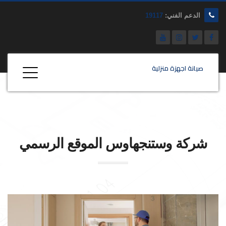
الدعم الفني:
19117
صيانة اجهزة منزلية
شركة
وستنجهاوس
الموقع الرسمي