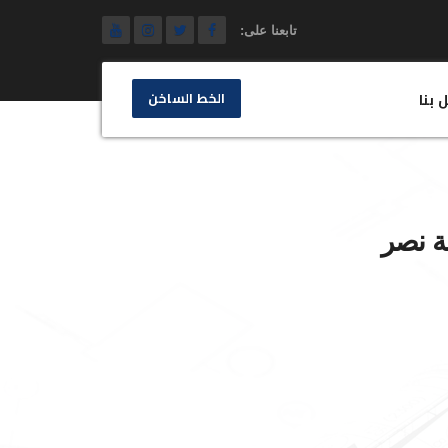
تابعنا على:
الخط الساخن
 بنا
نة نصر