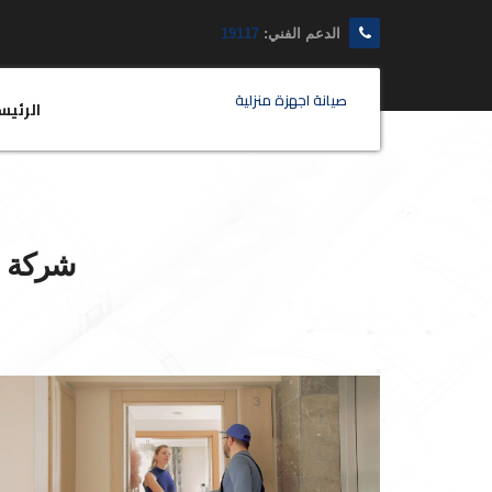
الدعم الفني:
19117
صيانة اجهزة منزلية
الرئيس
شركة