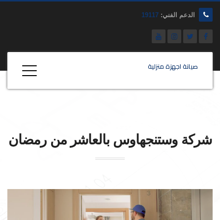
الدعم الفني:
19117
صيانة اجهزة منزلية
شركة
وستنجهاوس
بالعاشر من رمضان