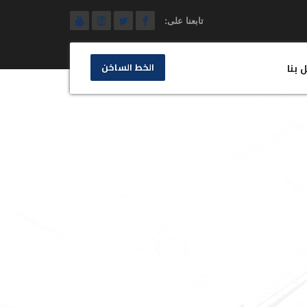
تابعنا على:
الخط الساخن
 بنا