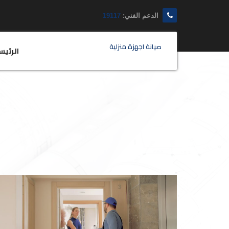
الدعم الفني:
19117
صيانة اجهزة منزلية
الرئيس