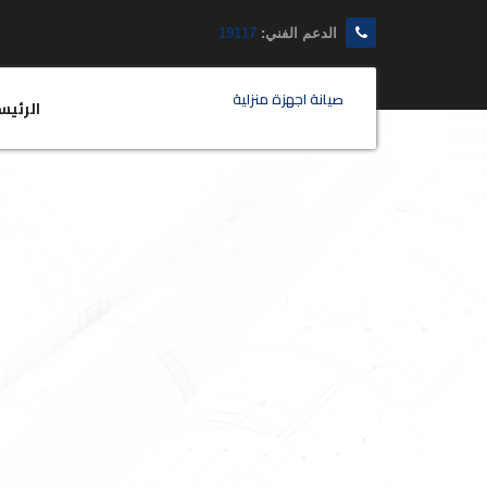
الدعم الفني:
19117
صيانة اجهزة منزلية
الرئيس