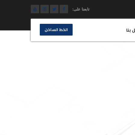
تابعنا على:
الخط الساخن
 بنا