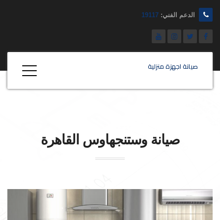
الدعم الفني:
19117
صيانة اجهزة منزلية
صيانة
وستنجهاوس
القاهرة