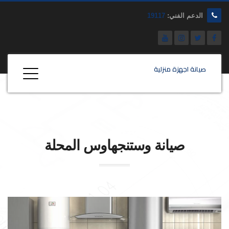
الدعم الفني:
19117
صيانة اجهزة منزلية
صيانة
وستنجهاوس
المحلة