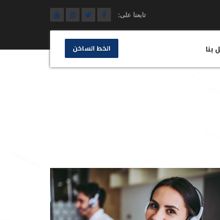
تابعنا على:
الخط الساخن
 بنا