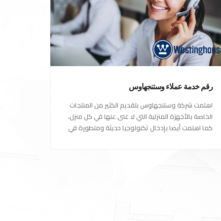
رقم خدمة عملاء وستنجهاوس
اهتمت شركة وستنجهاوس بتقديم الكثير من المنتجات
الخاصة بالأجهزة المنزلية التي لا غنى عنها في كل منزل،
كما اهتمت أيضا بإدخال تكنولوجيا حديثة ومتطورة في
كل أجهزتها ومنتجاتها، حتى استحقت