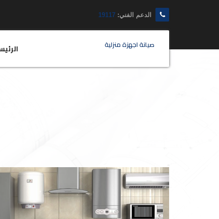
الدعم الفني:
19117
صيانة اجهزة منزلية
الرئيس