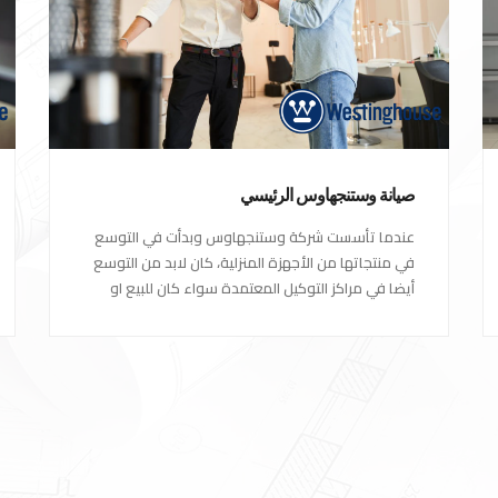
صيانة وستنجهاوس الرئيسي
عندما تأسست شركة وستنجهاوس وبدأت في التوسع
في منتجاتها من الأجهزة المنزلية، كان لابد من التوسع
أيضا في مراكز التوكيل المعتمدة سواء كان للبيع او
مراكز الصيانة المعتمدة من