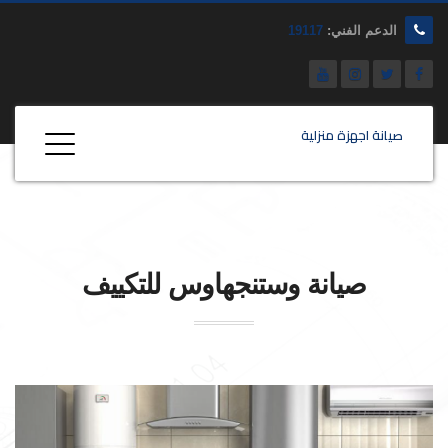
الدعم الفني:
19117
صيانة اجهزة منزلية
صيانة
وستنجهاوس
للتكييف