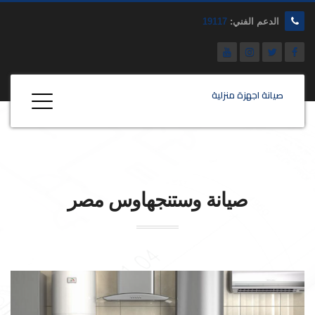
الدعم الفني:
19117
صيانة اجهزة منزلية
صيانة
وستنجهاوس
مصر