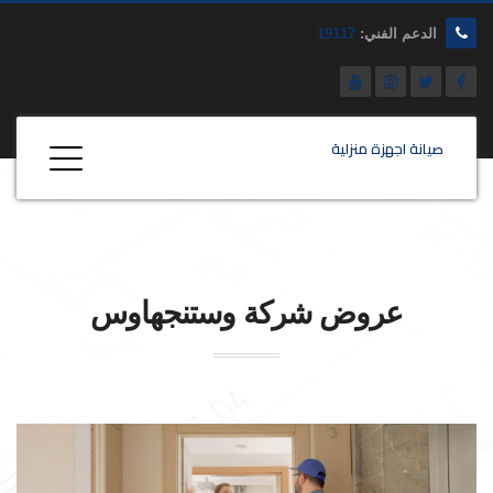
الدعم الفني:
19117
صيانة اجهزة منزلية
عروض شركة
وستنجهاوس