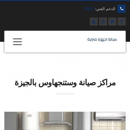
الدعم الفني:
19117
صيانة اجهزة منزلية
مراكز صيانة
وستنجهاوس
بالجيزة