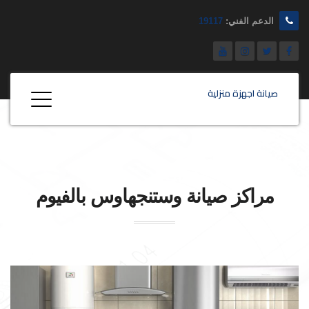
الدعم الفني:
19117
صيانة اجهزة منزلية
مراكز صيانة
وستنجهاوس
بالفيوم