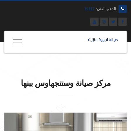
الدعم الفني:
19117
صيانة اجهزة منزلية
مركز صيانة
وستنجهاوس
ببنها