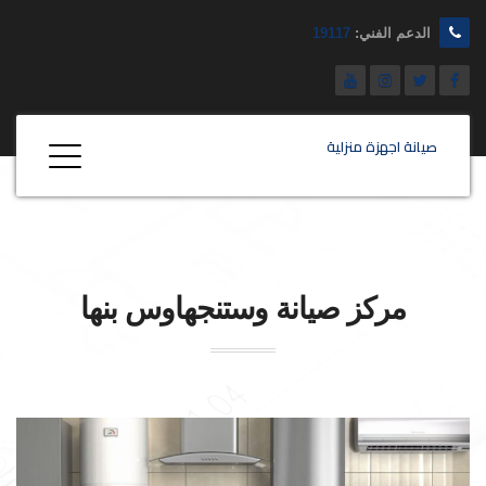
الدعم الفني:
19117
صيانة اجهزة منزلية
مركز صيانة
وستنجهاوس
بنها