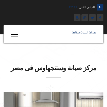
الدعم الفني:
19117
صيانة اجهزة منزلية
مركز صيانة
وستنجهاوس
فى مصر