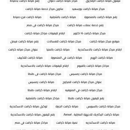
تليفون صيانه كرافت الزقازيق
مركز صيانة كرافت حلوان
رقم صيانة كرافت بدمياط
مركز صيانة كرافت بورسعيد
عناوين مركز خدمة صيانة كرافت
رقم صيانة كرافت بالمنصورة
صيانة كرافت بالشرقية
صيانة كرافت فرع دمياط
رقم خدمة عملاء صيانة كرافت
مركز صيانة كرافت فى مصر
مركز صيانة كرافت 6 اكتوبر
ارقام تليفونات مراكز صيانة كرافت
موقع مركز صيانة كرافت
مركز صيانة كرافت للغسالات
رقم صيانة كرافت فيصل
ارقام مركز صيانة كرافت بالاسكندرية
صيانة كرافت بالمنيا
عنوان مركز صيانه كرافت
صيانة كرافت الهرم
صيانة كرافت في المنصورة
صيانة كرافت للتكييف
مراكز صيانة كرافت بالفيوم
ارقام تليفونات صيانة كرافت بالاسكندرية
مركز صيانة كرافت رمسيس
مركز صيانة كرافت فى طنطا
عنوان مركز صيانة كرافت للمراوح
صيانة كرافت رمسيس
مركز صيانه كرافت في المنوفيه
ارقام صيانة كرافت طنطا
رقم تليفون صيانة كرافت طنطا
مراكز صيانة كرافت بالشرقية
مركز صيانة كرافت بالسويس
صيانة كرافت الجيزة
توكيل صيانة كرافت الاسكندرية
صيانة كرافت اليكتريك للاجهزة المنزلية ، faisal،
رقم تليفون صيانة كرافت بالاسكندرية
صيانه كرافت الاسكندريه
نمرة صيانة كرافت
مراكز صيانة كرافت في مصر