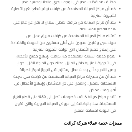
مختلف محافظات مصر في الوجه البحري والدلتا وصعيد مصر
كما أن مراكز الصيانة المعتمدة من كرافت توفر قطع الغيار الأصلية
للأجهزة المنزلية
كما أن مراكز الصيانة من كرافت تعطي ضمان لا يقل عن عام على
هذه القطع المستبدلة
تمتلك مراكز الصيانة المعتمدة من كرافت فريق عمل من
مهندسين وفنيين مدربين على أعلى مستوى من الجودة والكفاءة
على إصلاح جميع الأعطال التي تواجه الأجهزة المنزلية
تقوم خدمة الصيانة المعتمدة من كرافت بإصلاح جميع الأعطال
في الأجهزة المنزلية داخل المنزل، وذلك دون الحاجة لنقل الجهاز،
ومن النادر جداً أن يحدث عطل يستلزم نقل الجهاز لمركز الصيانة
كما أن من مميزات مراكز الصيانة المعتمدة من كرافت هي سرعة
الاستجابة للعميل، والعمل على حل المشاكل وإصلاح الأعطال في
أقل وقت ممكن
تقدم مراكز صيانة كرافت خصومات تصل الى 50% على قطع الغيار
المستبدلة، هذا بالإضافة إلى عروض الصيانة الدورية والتي تكون
في النهاية لمصلحة العميل
مميزات خدمة عملاء شركة كرافت