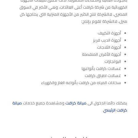
الكهربائية من شركة كرافت أعلى العائدات، وهي الأكبر في السوق
المصري، فالشركة تنتج الكثير من الأجهزة المنزلية التي يحتاجها كل
منزل، فالشركة تقوم بإنتاج:
أجهزة التكييف
أجهزة الديب فريز
أجهزة الثلاجات
أجهزة الأفران المنفصلة
البوتجازات
غسالات كرافت بأنواعها
غسالات اطباق كرافت
سخانات المياه من كرافت بأنواعه الغاز والكهرباء
يمكنك دائما الدخول الى
صيانة كرافت
ومشاهدة جميع خدمات
صيانة
كرافت الرئيسي