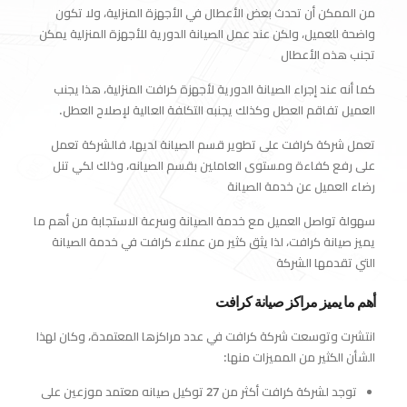
من الممكن أن تحدث بعض الأعطال في الأجهزة المنزلية، ولا تكون
واضحة للعميل، ولكن عند عمل الصيانة الدورية للأجهزة المنزلية يمكن
تجنب هذه الأعطال
كما أنه عند إجراء الصيانة الدورية لأجهزة كرافت المنزلية، هذا يجنب
العميل تفاقم العطل وكذلك يجنبه التكلفة العالية لإصلاح العطل.
تعمل شركة كرافت على تطوير قسم الصيانة لديها، فالشركة تعمل
على رفع كفاءة ومستوى العاملين بقسم الصيانه، وذلك لكي تنل
رضاء العميل عن خدمة الصيانة
سهولة تواصل العميل مع خدمة الصيانة وسرعة الاستجابة من أهم ما
يميز صيانة كرافت، لذا يثق كثير من عملاء كرافت في خدمة الصيانة
التي تقدمها الشركة
أهم ما يميز مراكز صيانة كرافت
انتشرت وتوسعت شركة كرافت في عدد مراكزها المعتمدة، وكان لهذا
الشأن الكثير من المميزات منها:
توجد لشركة كرافت أكثر من 27 توكيل صيانه معتمد موزعين على