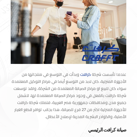
عندما تأسست شركة
كرافت
وبدأت في التوسع في منتجاتها من
الأجهزة المنزلية، كان لابد من التوسع أيضا في مراكز التوكيل المعتمدة
سواء كان للبيع او مراكز الصيانة المعتمدة من الشركة، ولقد توسعت
شركة كرافت بالفعل في وجود مراكز الصيانة المعتمدة لها، لتشمل
جميع مدن ومحافظات جمهورية مصر العربية، فتملك شركة كرافت
للأجهزة المنزلية اكثر من 27 فرع للصيانة، هذا بجانب توافر قطع الغيار
الأصلية، والكوادر البشرية المدربة لإصلاح الأعطال.
صيانة كرافت الرئيسي