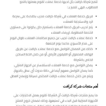
تتميز شركة كرافت بأن لديها خدمة عملاء تقوم بعملها بالنحو
المطلوب، فهي تتميز بـ:
فريق خدمة العملاء في شركة كرافت مدرب بكفاءة على سرعة
الرد والاستجابة للعملاء
يتم تدريب فريق خدمة العملاء باستمرار حتى يكونوا على مستوى
الخدمة المطلوبة، لإرضاء العملاء
خدمة عملاء كرافت تجيب عن جميع مكالمات العملاء طوال اليوم
على مدار الأسبوع، ماعدا يوم الجمعة
كذلك من الممكن التواصل مع خدمة عملاء كرافت عن طريق
الهاتف المحمول أو التليفون الأرضي أو من خلال الخط الساخن
الخاص بالشركة
يمكن التواصل مع خدمة العملاء للاستفسار عن الجهاز المنزلي،
كما يمكن التواصل معهم أيضا في حالة حدوث أي عطل بالجهاز،
ويتم من خلال خدمة عملاء كرافت المختص لصيانة وإصلاح العطل
أهم منتجات شركة كرافت
ما يميز منتجات شركة كرافت أن الشركة تقوم بعمل الاختبارات على
الأجهزة المنزلية قبل البدء في تصنيعها، وذلك لضمان خروج المنتج
بالجودة العالية والكفاءة المطلوبة، لذلك تحقق مبيعات الأجهزة