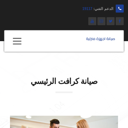
الدعم الفني:
19117
صيانة اجهزة منزلية
صيانة كرافت الرئيسي