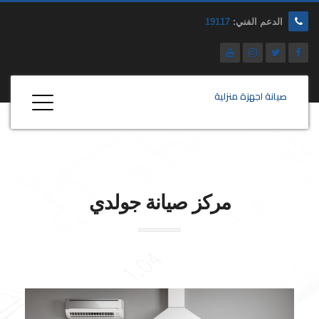
الدعم الفني:
19117
صيانة اجهزة منزلية
مركز صيانة جولدي