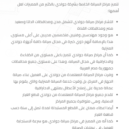
تتميز مراكز الصيانة الخاصة بشركة جولدي بالكثير من المميزات لعل
أهمها:
انتشار مراكز صيانة جولدي لتشمل مدن ومحافظات الدلتا وصعيد
مصر ومحافظات القناة
هو وجود مهندسين وفنيين متخصصين مدربين على أعلى مستوى،
هذا بالإضافة أنهم ذوي خبرة في مجال صيانة كافة أجهزة جولدي
المنزلية
كما أن مراكز صيانة جولدي تتميز باعلى مستوى من الكفاءة
والاحترافية في مجال الصيانه، وهذا على مستوى جميع محافظات
جمهورية مصر العربية
وفرت مراكز الصيانة المعتمدة من جولدي على العميل عناء صيانة
الجهاز في المركز، بل وفرت خدمة الصيانة المنزلية والتي يقوم بها
عمالة مدربة على إصلاح الأعطال بمنتهى الاحترافية
تقدم جميع مراكز الصيانة المعتمدة من جولدي قطع الغيار
الاصلية، وهي متوافرة بجميع المراكز
أيضا اعطاء ضمان على القطع المستبدلة لمدة تصل إلى سنة حسب
قطعة الغيار
كما أنه من المميز في مراكز صيانة جولدي هو سرعة الاستجابة
للعميل في عمليات الصيانة