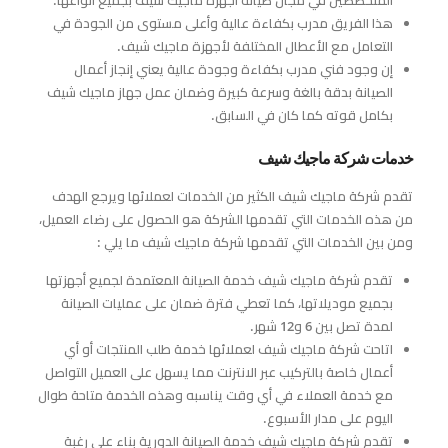
هذا الفريق مدرب بكفاءة عالية وأعلى مستوى من الجودة في
التعامل مع الأعطال المختلفة لأجهزة ماجيك شيف.
إن وجود فني مدرب بكفاءة وجودة عالية يعني إنجاز أعمال
الصيانة بدقة بالغة وسرعة كبيرة وضمان عمل جهاز ماجيك شيف
بكامل قوته كما كان في السابق.
خدمات شركة ماجيك شيف
تقدم شركة ماجيك شيف الكثير من الخدمات لعملائها ويرجع الهدف
من هذه الخدمات التي تقدمها الشركة هو الحصول على رضاء العميل،
ومن بين الخدمات التي تقدمها شركة ماجيك شيف ما يلي :
تقدم شركة ماجيك شيف خدمة الصيانة المعتمدة لجميع أجهزتها
بجميع موديلاتها، كما تعطي فترة ضمان على عمليات الصيانة
لمدة تصل بين 6 و12 شهر.
اتاحت شركة ماجيك شيف لعملائها خدمة طلب المنتجات أو أي
أعمال خاصة بالتركيب عبر الانترنت مما يسهل على العميل التواصل
مع خدمة العملاء في أي وقت يناسبه وهذه الخدمة متاحة طوال
اليوم على مدار الأسبوع.
تقدم شركة ماجيك شيف خدمة الصيانة الدورية بناء على رغبة