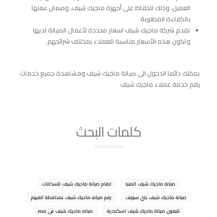
العميل، وذلك للحفاظ على أجهزة ماجيك شيف، وضمان عملها
بالكفاءة المطلوبة
تقدم شركة ماجيك شيف اسعار محددة لأعمال الصيانة لديها
وتكون هذه الأسعار مناسبة للعملاء بمختلف شرائحهم.
يمكنك دائما الدخول الى
صيانة ماجيك شيف
ومشاهدة جميع خدمات
رقم خدمة عملاء ماجيك شيف
كلمات البحث
صيانة ماجيك شيف المنيا
ارقام صيانة ماجيك شيف للسخانات
صيانة ماجيك شيف بني سويف
رقم صيانه ماجيك شيف بمحافظة الفيوم
تليفون صيانة ماجيك شيف اسكندرية
صيانه ماجيك شيف فى مصر