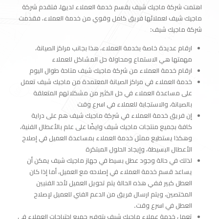
اهتمت شركة ماجيك شيف بقسم خدمة العملاء لديها، فتقدم شركة
ماجيك شيف لعملائها فريق كامل وقوي من خدمة العملاء، فقدمت
شركة ماجيك شيف:
ارقام عديدة خاصة بخدمة العملاء، هذا بجانب مراكز الصيانة،
مهمتها هي الاستماع ومحاولة حل المشاكل للعملاء
ارقام خدمة العملاء من شركة ماجيك شيف متاحة طوال اليوم
خدمة العملاء في مراكز الصيانة المعتمدة من ماجيك شيف تعمل
على مساعدة العملاء في حل الكثير من مشكلاتهم المتعلقة
بالصيانة، والاستجابة للعملاء في اسرع وقت
إن فريق خدمة العملاء في شركة ماجيك شيف هم على دراية
كافة بجميع منتجات ماجيك شيف وايضًا على علم بالأعطال الفنية،
وهكذا يستطيع ممثل خدمة العملاء بمساعدة العميل في إصلاح
الأعطال البسيطة، وإيجاد الحلول المبتكرة
لذلك في حالة وجود عطل بسيط في جهاز ماجيك شيف يمكن أن
يساعد قسم خدمة العملاء في إصلاحه مع العميل، أما إذا كان
العطل كبير ففي هذه الحالة يتم تحويل العميل لأحد الفنيين
المختصين، ويتم ارسال فريق من الدعم الفني للعميل لإصلاح
العطل في اسرع وقت.
تعمل خدمة عملاء ماجيك شيف بتوفير جميع احتياجات العملاء في