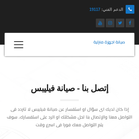
الدعم الفني:
19117
صيانة اجهزة منزلية
إتصل بنا - صيانة فيليبس
إذا كان لديك اى سؤال او استفسار عن صيانة فيليبس لا تتردد فى
التواصل معنا والإتصال بنا لحل مشكلتك او الرد على استفسارك. سوف
يتم التواصل معك فورا فى اسرع وقت