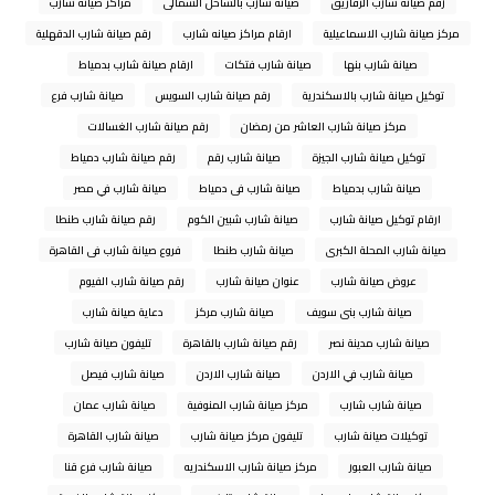
رقم صيانة شارب الزقازيق
صيانة شارب بالساحل الشمالى
مراكز صيانه شارب
مركز صيانة شارب الاسماعيلية
ارقام مراكز صيانه شارب
رقم صيانة شارب الدقهلية
صيانة شارب بنها
صيانة شارب فتكات
ارقام صيانة شارب بدمياط
توكيل صيانة شارب بالاسكندرية
رقم صيانة شارب السويس
صيانة شارب فرع
مركز صيانة شارب العاشر من رمضان
رقم صيانة شارب الغسالات
توكيل صيانة شارب الجيزة
صيانة شارب رقم
رقم صيانة شارب دمياط
صيانة شارب بدمياط
صيانة شارب فى دمياط
صيانة شارب في مصر
ارقام توكيل صيانة شارب
صيانة شارب شبين الكوم
رقم صيانة شارب طنطا
صيانة شارب المحلة الكبرى
صيانة شارب طنطا
فروع صيانة شارب فى القاهرة
عروض صيانة شارب
عنوان صيانة شارب
رقم صيانة شارب الفيوم
صيانة شارب بنى سويف
صيانة شارب مركز
دعاية صيانة شارب
صيانة شارب مدينة نصر
رقم صيانة شارب بالقاهرة
تليفون صيانة شارب
صيانة شارب في الاردن
صيانة شارب الاردن
صيانة شارب فيصل
صيانة شارب شارب
مركز صيانة شارب المنوفية
صيانة شارب عمان
توكيلات صيانة شارب
تليفون مركز صيانة شارب
صيانة شارب القاهرة
صيانة شارب العبور
مركز صيانة شارب الاسكندريه
صيانة شارب فرع قنا