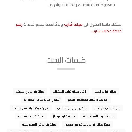
الأسعار مناسبة للعملاء بمختلف شرائحهم.
يمكنك دائما الدخول الى
صيانة شارب
ومشاهدة جميع خدمات
رقم
خدمة عملاء شارب
كلمات البحث
صيانة شارب المنيا
ارقام صيانة شارب للسخانات
صيانة شارب بني سويف
رقم صيانه شارب بمحافظة الفيوم
تليفون صيانة شارب اسكندرية
صيانه شارب فى مصر
مكان مركز صيانة شارب
عنوان مركز صيانة شارب طنطا
صيانة شارب بالاسماعيلية
صيانة شارب بوتجاز
صيانة شارب للسخانات
مركز صيانه شارب بالعاشر من رمضان
صيانة شارب في الاسماعيلية