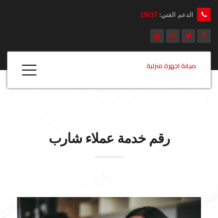
الدعم الفني:
19117
صيانة اجهزة منزلية
رقم خدمة عملاء شارب