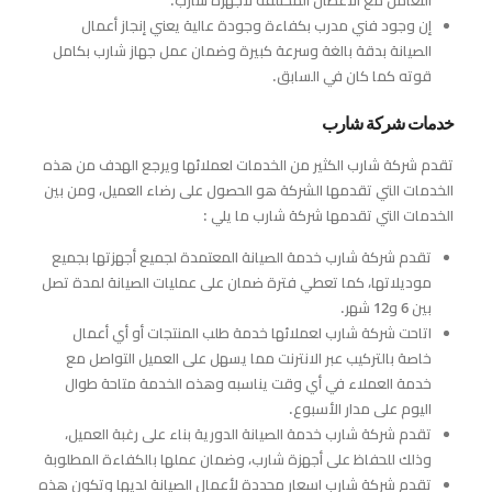
إن وجود فني مدرب بكفاءة وجودة عالية يعني إنجاز أعمال
الصيانة بدقة بالغة وسرعة كبيرة وضمان عمل جهاز شارب بكامل
قوته كما كان في السابق.
خدمات شركة شارب
تقدم شركة شارب الكثير من الخدمات لعملائها ويرجع الهدف من هذه
الخدمات التي تقدمها الشركة هو الحصول على رضاء العميل، ومن بين
الخدمات التي تقدمها شركة شارب ما يلي :
تقدم شركة شارب خدمة الصيانة المعتمدة لجميع أجهزتها بجميع
موديلاتها، كما تعطي فترة ضمان على عمليات الصيانة لمدة تصل
بين 6 و12 شهر.
اتاحت شركة شارب لعملائها خدمة طلب المنتجات أو أي أعمال
خاصة بالتركيب عبر الانترنت مما يسهل على العميل التواصل مع
خدمة العملاء في أي وقت يناسبه وهذه الخدمة متاحة طوال
اليوم على مدار الأسبوع.
تقدم شركة شارب خدمة الصيانة الدورية بناء على رغبة العميل،
وذلك للحفاظ على أجهزة شارب، وضمان عملها بالكفاءة المطلوبة
تقدم شركة شارب اسعار محددة لأعمال الصيانة لديها وتكون هذه