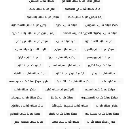
عنوان مركز صيانة شارب للمراوح
صيانة شارب رمسيس
مركز صيانه شارب في المنوفيه
ارقام صيانة شارب طنطا
رقم تليفون صيانة شارب طنطا
مراكز صيانة شارب بالشرقية
مركز صيانة شارب بالسويس
صيانة شارب الجيزة
توكيل صيانة شارب الاسكندرية
صيانة شارب اليكتريك للاجهزة المنزلية ، faisal،
رقم تليفون صيانة شارب بالاسكندرية
صيانه شارب الاسكندريه
نمرة صيانة شارب
مراكز صيانة شارب في مصر
مركز صيانة شارب بالغربية
صيانة شارب مراوح
الرقم الساخن صيانة شارب
صيانة شارب ببورسعيد
مراكز صيانة شارب بالجيزة
صيانة شارب حلوان
صيانة شارب 6 اكتوبر
صيانة شارب مدينة السلام
تليفونات صيانة شارب
صيانة شارب اسوان
ارقام تليفون صيانة شارب
مراكز صيانة شارب بالقاهرة
صيانة شارب شبرا
مراكز صيانة شارب فى القاهرة
عنوان مركز صيانة شارب ببورسعيد
مراكز صيانة شارب اسيوط
ارقام تليفونات صيانة شارب
اماكن صيانة شارب
مراكز صيانة شارب بالاسكندرية
صيانة شارب بوتاجاز
مركز صيانة شارب بسوهاج
عنوان صيانه شارب
صيانة شارب للاجهزة الكهربائية
مركز صيانة شارب بالزقازيق
مركز صيانة شارب بمدينة نصر
مركز صيانة شارب بالمنيا
مركز صيانة شارب للمراوح
عنوان مركز صيانة شارب
صيانة شارب للبوتاجازات
صيانة شارب محطة الرمل