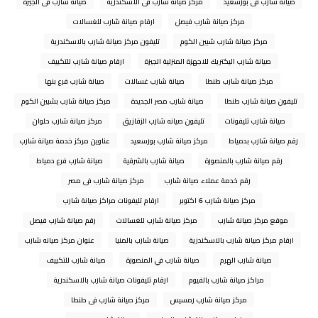
صيانة شارب فى بورسعيد
مركز صيانة شارب فى الاسكندرية
صيانة شارب فى الجيزة
مركز صيانة شارب فيصل
ارقام صيانة شارب للغسالات
مركز صيانة شارب شبين الكوم
تليفون مركز صيانة شارب بالاسكندرية
صيانة شارب اليكتريك للاجهزة المنزلية الجيزة
ارقام صيانة شارب للتكييف
مركز صيانة شارب طنطا
صيانة شارب غسالات
صيانة شارب فرع بنها
تليفون صيانة شارب طنطا
صيانة شارب مصر الجديدة
مركز صيانة شارب بشبين الكوم
صيانة شارب تليفونات
تليفون صيانه شارب الزقازيق
مركز صيانة شارب حلوان
رقم صيانة شارب بدمياط
مركز صيانة شارب بورسعيد
عناوين مركز خدمة صيانة شارب
رقم صيانة شارب بالمنصورة
صيانة شارب بالشرقية
صيانة شارب فرع دمياط
رقم خدمة عملاء صيانة شارب
مركز صيانة شارب فى مصر
مركز صيانة شارب 6 اكتوبر
ارقام تليفونات مراكز صيانة شارب
موقع مركز صيانة شارب
مركز صيانة شارب للغسالات
رقم صيانة شارب فيصل
ارقام مركز صيانة شارب بالاسكندرية
صيانة شارب بالمنيا
عنوان مركز صيانه شارب
صيانة شارب الهرم
صيانة شارب في المنصورة
صيانة شارب للتكييف
مراكز صيانة شارب بالفيوم
ارقام تليفونات صيانة شارب بالاسكندرية
مركز صيانة شارب رمسيس
مركز صيانة شارب فى طنطا