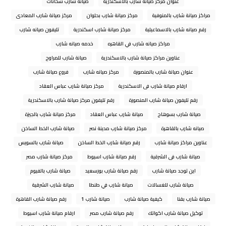
عنوان مركز صيانة شارب بالاسكندرية
صيانة شارب سخانات
مراكز صيانة شارب بالمنوفية
مركز صيانة شارب بحلوان
مركز صيانة شارب المعادى
رقم صيانه شارب بالاسماعيلية
مركز صيانة شارب اسكندرية
تليفون صيانه شارب
مراكز صيانه شارب في القاهره
خدمه صيانه شارب
عناوين مراكز صيانة شارب بالاسكندرية
صيانة شارب للمراوح
عنوان صيانة شارب بالمنصورة
مركز صيانه شارب
فروع صيانة شارب
ارقام صيانة شارب فى الاسكندرية
مركز صيانة شارب عباس العقاد
رقم تليفون صيانة شارب المنصورة
رقم تليفون مركز صيانة شارب بالاسكندرية
صيانة شارب بسوهاج
صيانة شارب عباس العقاد
مركز صيانة شارب بالجيزة
صيانه شارب بالقاهرة
مركز صيانة شارب مدينة نصر
صيانة شارب الخط الساخن
عناوين مراكز صيانة شارب
رقم صيانة شارب الخط الساخن
صيانة شارب بالسويس
صيانة شارب فى الشرقية
رقم صيانة شارب اسيوط
مركز صيانة شارب مصر
اين توجد صيانة شارب
رقم صيانة شارب بورسعيد
صيانة شارب بالفيوم
صيانة شارب للغسالات
صيانة شارب في طنطا
صيانة شارب الشرقية
صيانة شارب بقنا
كيفية صيانة شارب
صيانة شارب 1
رقم صيانة شارب القاهرة
توكيل صيانة شارب اكواتك
رقم صيانة شارب مصر
ارقام صيانة شارب اسيوط