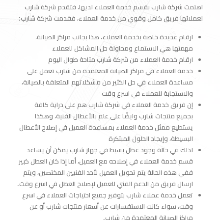
اهتمت شركة شارب بقسم خدمة العملاء لديها، فتقدم شركة شارب
لعملائها فريق كامل وقوي من خدمة العملاء، فقدمت شركة شارب:
ارقام عديدة خاصة بخدمة العملاء، هذا بجانب مراكز الصيانة،
مهمتها هي الاستماع ومحاولة حل المشاكل للعملاء
ارقام خدمة العملاء من شركة شارب متاحة طوال اليوم
خدمة العملاء في مراكز الصيانة المعتمدة من شارب تعمل على
مساعدة العملاء في حل الكثير من مشكلاتهم المتعلقة بالصيانة،
والاستجابة للعملاء في اسرع وقت
إن فريق خدمة العملاء في شركة شارب هم على دراية كافة
بجميع منتجات شارب وايضًا على علم بالأعطال الفنية، وهكذا
يستطيع ممثل خدمة العملاء بمساعدة العميل في إصلاح الأعطال
البسيطة، وإيجاد الحلول المبتكرة
لذلك في حالة وجود عطل بسيط في جهاز شارب يمكن أن يساعد
قسم خدمة العملاء في إصلاحه مع العميل، أما إذا كان العطل كبير
ففي هذه الحالة يتم تحويل العميل لأحد الفنيين المختصين، ويتم
ارسال فريق من الدعم الفني للعميل لإصلاح العطل في اسرع وقت.
تعمل خدمة عملاء شارب بتوفير جميع احتياجات العملاء في اسرع
وقت، سواء كانت الاستفسارات عن أسعار منتجات شارب أو عن
مراكز الصيانة المعتمدة من شارب.