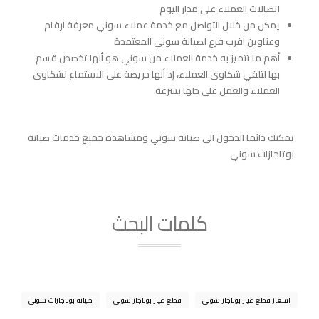
اتصالات العملاء على مدار اليوم
يمكن من خلال التواصل مع خدمة عملاء سوني معرفة ارقام
وعناوين اقرب فرع لصيانة سوني المعتمدة
أهم ما تتميز به خدمة العملاء من سوني هو أنها تخصص قسم
بها لتلقي شكاوى العملاء، إذ أنها حريصة على الاستماع لشكاوى
العملاء والعمل على حلها بسرعة
يمكنك دائما الدخول الى
صيانة سوني
ومشاهدة جميع خدمات
صيانة
بوتاجازات سوني
كلمات البحث
اسعار قطع غيار بوتاجاز سوني
قطع غيار بوتاجاز سوني
صيانة بوتاجازات سوني