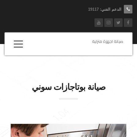
الدعم الفني:
19117
صيانة اجهزة منزلية
صيانة بوتاجازات سوني