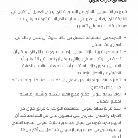
تتميز صيانة سوني بالكثير من المميزات التي يحرص العميل أن تكون في
الشركة التي يتعامل معها في عمليات الصيانه، فشركة سوني عند
صيانة بوتاجازات سوني تتسم بـ:
السرعة في الاستجابة للعميل في حالة حدوث أي عطل، وذلك في
اسرع وقت ممكن
تقوم صيانة بوتاجازات سوني بإصلاح جميع الاعطال التي يمكن أن
تحدث في بوتجاز سوني، والتي يمكن أن توجد في الشعلان أو
الافران، ويكون ذلك باستخدام أحدث المعدات والالات للكشف
الدقيق عن العطل وإصلاحه
تتميز صيانة البوتجازات من سوني أن عمليات الصيانة للبوتجازات تتم
من الداخل والخارج
توفر صيانة سوني جميع قطع الغيار الأصلية، وبأسعار مناسبة
لجميع العملاء
تضم مراكز صيانة سوني المعتمدة للبوتجازات فريق قوي من
الخبراء والفنيين المدربين على مستوى عالى من الكفاءة، كما أن
لديهم خبرة كبيرة في مجال صيانه بوتاجازات سوني، فخبرة الفنيين
والمهندسين في صيانة بوتجاز سوني قد تصل إلى أكثر من 10
أعوام