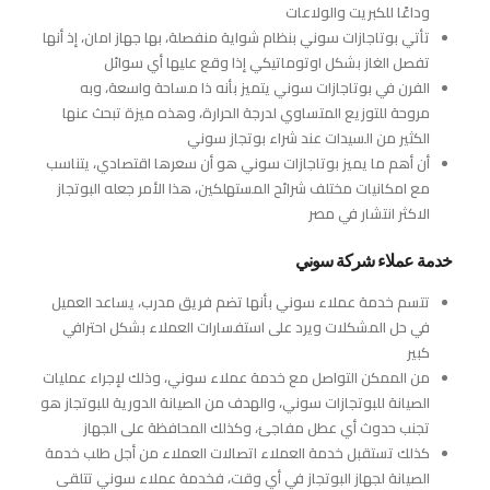
وداعًا للكبريت والولاعات
تأتي بوتاجازات سوني بنظام شواية منفصلة، بها جهاز امان، إذ أنها
تفصل الغاز بشكل اوتوماتيكي إذا وقع عليها أي سوائل
الفرن في بوتاجازات سوني يتميز بأنه ذا مساحة واسعة، وبه
مروحة للتوزيع المتساوي لدرجة الحرارة، وهذه ميزة تبحث عنها
الكثير من السيدات عند شراء بوتجاز سوني
أن أهم ما يميز بوتاجازات سوني هو أن سعرها اقتصادي، يتناسب
مع امكانيات مختلف شرائح المستهلكين، هذا الأمر جعله البوتجاز
الاكثر انتشار في مصر
خدمة عملاء شركة سوني
تتسم خدمة عملاء سوني بأنها تضم فريق مدرب، يساعد العميل
في حل المشكلات ويرد على استفسارات العملاء بشكل احترافي
كبير
من الممكن التواصل مع خدمة عملاء سوني، وذلك لإجراء عمليات
الصيانة للبوتجازات سوني، والهدف من الصيانة الدورية للبوتجاز هو
تجنب حدوث أي عطل مفاجئ، وكذلك المحافظة على الجهاز
كذلك تستقبل خدمة العملاء اتصالات العملاء من أجل طلب خدمة
الصيانة لجهاز البوتجاز في أي وقت، فخدمة عملاء سوني تتلقى