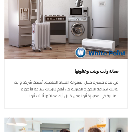
صيانة وايت بوينت وعناوينها
في مدة قصيرة خلال السنوات القليلة الماضية، أصبحت شركة وايت
بوينت لصناعة الاجهزة المنزلية من أهم شركات صناعة الأجهزة
المنزلية في مصر، إذ أنها ومن خلال أراء عملائها أثبتت أنها