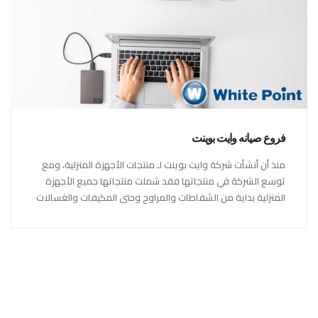
فروع صيانه وايت بوينت
منذ أن أنشأت شركة وايت بوينت لـ منتجات الأجهزة المنزلية، ومع
توسع الشركة في منتجاتها فقد شملت منتجاتها جميع الأجهزة
المنزلية بداية من الشفاطات والمراوح وحتى المكيفات والغسالات
والبوتاجازات والصلاحيات