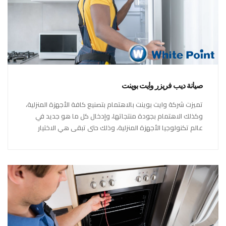
صيانة ديب فريزر وايت بوينت
تميزت شركة وايت بوينت بالاهتمام بتصنيع كافة الأجهزة المنزلية،
وكذلك الاهتمام بجودة منتجاتها، وإدخال كل ما هو جديد في
عالم تكنولوجيا الأجهزة المنزلية، وذلك حتى تبقى هي الاختيار
الاول في