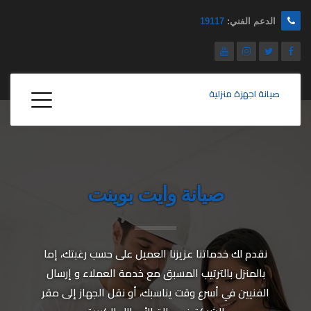
الدعم الفني:
19117
صيانة اجهزة منزلية
صيانة وايت بوينت
نقدم لك خدماتنا عزيزنا العميل على حسب رغبتك، إما
بالمنزل بالترتيب المسبق مع خدمة العملاء و إرسال
الفنيين في أسرع وقت يناسبك، أو نقل الجهاز إلى مقر