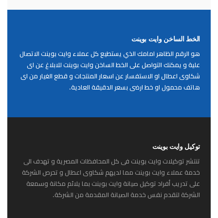
الخط الساخن وايت بوينت
هو الرقم الظاهر امامك الذي يستطيع كل عملاء وايت بوينت الاتصال
علية و يمكنك التواصل على الخط الساخن وايت بوينت للابلاغ عن اى
شكاوى اعطال او الاستفسار عن اسعار المنتجات و قطع الغيار من اى
هاتف محمول او خط ارضى بسعر الدقيقة العادية.
توكيل وايت بوينت
تنتشر توكيلات وايت بوينت فى كل المحافظات المصرية و تهدف الى
خدمة عملاء وايت بوينت مما لديهم شكاوى اعطال و تحرص الشركة
على تدريب أفراد توكيل صيانة وايت بوينت بما يلائم مكانة وسمعة
الشركة لتقدم نفس خدمة الصيانة المقدمة من الشركة.