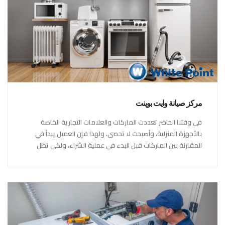
مركز صيانة وايت بوينت
فى وقتنا الحاضر تعددت الماركات والعلامات التجارية الخاصة
بالأجهزة المنزلية، وأصبحت لا تحصى، ولهذا فإن العميل يبدأ في
المقارنة بين الماركات قبل البدء في عملية الشراء، ولكي تظل
شركة وايت