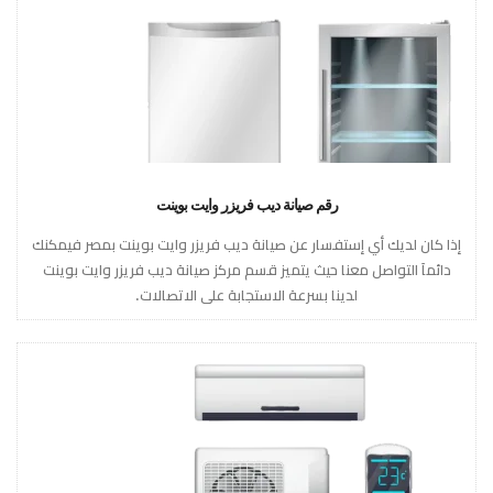
رقم صيانة ديب فريزر وايت بوينت
إذا كان لديك أي إستفسار عن صيانة ديب فريزر وايت بوينت بمصر فيمكنك
دائماَ التواصل معنا حيث يتميز قسم مركز صيانة ديب فريزر وايت بوينت
لدينا بسرعة الاستجابة على الاتصالات.