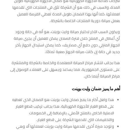
شركات صناعة الأجهزة الكهربائية هو ضمان الأجهزة الكهربائية طويل
المدة، والسبب في ذلك هو أن الشركة تثق في المنتجات التي تقدمها
لعملائها، كما أنها بهذا الضمان طويل المدة تعطي الفرصة للعميل
بعمل صيانة دورية المنتجات الخاصة بالشركة.
ويكون السبب الآخر لاختيار صيانة وايت بوينت، هو أنه في حالة وجود
أي أعطال في المنتج خلال فترة الضمان يمكن للعميل أن يجري صيانة
للجهاز المنزلي دون دفع أي مصاريف، كما يمكن استبدال الجهاز بآخر
جديد في حالة إن كانت صيانه الجهاز صعبة تمامًا.
هذا بجانب انتشار مراكز الصيانة المعتمدة والخاصة بالشركة والمنتشرة
على مستوى الجمهورية، مما يساعد ويسهل على العملاء الوصول إلى
مراكز الصيانة أينما كان.
أهم ما يميز ضمان وايت بوينت
هذا ولعل أكثر ما يميز ضمان وايت بوينت هو الضمان الذي تعطيه
على قطع الغيار للأجهزة الكهربائية، هذا بجانب تركيب قطع الغيار
الاصلية الخاص بالمنتج الأصلي، بالإضافة إلى الخصومات
والتخفيضات التي تقدمها الشركة على قطع الغيار.
وتوجد ميزة أخرى تقدمها صيانة وايت بوينت لعملائها ألا وهي