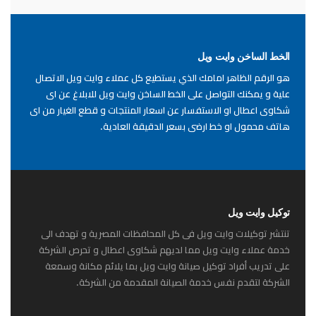
الخط الساخن وايت ويل
هو الرقم الظاهر امامك الذي يستطيع كل عملاء وايت ويل الاتصال
علية و يمكنك التواصل على الخط الساخن وايت ويل للابلاغ عن اى
شكاوى اعطال او الاستفسار عن اسعار المنتجات و قطع الغيار من اى
هاتف محمول او خط ارضى بسعر الدقيقة العادية.
توكيل وايت ويل
تنتشر توكيلات وايت ويل فى كل المحافظات المصرية و تهدف الى
خدمة عملاء وايت ويل مما لديهم شكاوى اعطال و تحرص الشركة
على تدريب أفراد توكيل صيانة وايت ويل بما يلائم مكانة وسمعة
الشركة لتقدم نفس خدمة الصيانة المقدمة من الشركة.