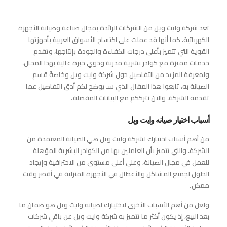
تعد شركة وايت ويل من الشركات الرائدة بمجال صناعة وصيانة الأجهزة
الكهربائية، كما أنها قد عملت على اكتساح الأسواق العربية بأجهزتها
القوية التي تتميز بأعلى درجات الكفاءة والجودة بإنتاجها، وتقدم
خدمات مميزة مع كوادر بشرية مدربة وذوي خبرة عالية بهذا المجال،
ولمعرفة المزيد من التفاصيل حول شركة وايت ويل وخاصةً قسم
الصيانة به، تابعوا هذا المقال الذي سـ يوضح لكم أدق التفاصيل عما
تقدمه الشركة، والآن نترككم مع البيانات المفصلة.
أسباب اختيار صيانه وايت ويل
من أهم أسباب اختيارك لشركة وايت ويل هي الصيانة المعتمدة من
الشركة، والتي تتميز بأن العاملين بها من الكوادر البشرية المؤهلة
للعمل في مجال الصيانة، وعلى أعلى مستوى من الاحترافية وإيجاد
الحلول لجميع المشاكل والأعطال في الأجهزة المنزلية في أقصر وقت
ممكن.
ولعل من أهم الأسباب الأخرى لاختيارك لصيانه وايت ويل هو ضمان ما
بعد البيع، إذ يكون أكثر ما تتميز به شركة وايت ويل عن باقي شركات