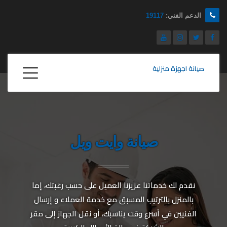
الدعم الفني:
19117
صيانة اجهزة منزلية
صيانة وايت ويل
نقدم لك خدماتنا عزيزنا العميل على حسب رغبتك، إما
بالمنزل بالترتيب المسبق مع خدمة العملاء و إرسال
الفنيين في أسرع وقت يناسبك، أو نقل الجهاز إلى مقر