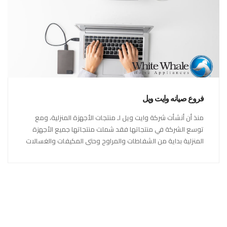
فروع صيانه وايت ويل
منذ أن أنشأت شركة وايت ويل لـ منتجات الأجهزة المنزلية، ومع
توسع الشركة في منتجاتها فقد شملت منتجاتها جميع الأجهزة
المنزلية بداية من الشفاطات والمراوح وحتى المكيفات والغسالات
والبوتاجازات والصلاحيات