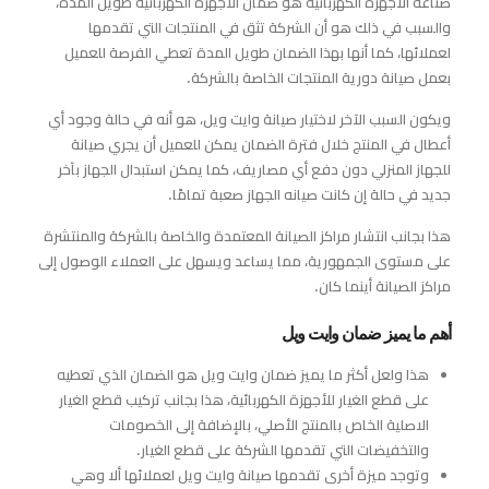
صناعة الأجهزة الكهربائية هو ضمان الأجهزة الكهربائية طويل المدة،
والسبب في ذلك هو أن الشركة تثق في المنتجات التي تقدمها
لعملائها، كما أنها بهذا الضمان طويل المدة تعطي الفرصة للعميل
بعمل صيانة دورية المنتجات الخاصة بالشركة.
ويكون السبب الآخر لاختيار صيانة وايت ويل، هو أنه في حالة وجود أي
أعطال في المنتج خلال فترة الضمان يمكن للعميل أن يجري صيانة
للجهاز المنزلي دون دفع أي مصاريف، كما يمكن استبدال الجهاز بآخر
جديد في حالة إن كانت صيانه الجهاز صعبة تمامًا.
هذا بجانب انتشار مراكز الصيانة المعتمدة والخاصة بالشركة والمنتشرة
على مستوى الجمهورية، مما يساعد ويسهل على العملاء الوصول إلى
مراكز الصيانة أينما كان.
أهم ما يميز ضمان وايت ويل
هذا ولعل أكثر ما يميز ضمان وايت ويل هو الضمان الذي تعطيه
على قطع الغيار للأجهزة الكهربائية، هذا بجانب تركيب قطع الغيار
الاصلية الخاص بالمنتج الأصلي، بالإضافة إلى الخصومات
والتخفيضات التي تقدمها الشركة على قطع الغيار.
وتوجد ميزة أخرى تقدمها صيانة وايت ويل لعملائها ألا وهي