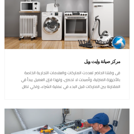
مركز صيانة وايت ويل
فى وقتنا الحاضر تعددت الماركات والعلامات التجارية الخاصة
بالأجهزة المنزلية، وأصبحت لا تحصى، ولهذا فإن العميل يبدأ في
المقارنة بين الماركات قبل البدء في عملية الشراء، ولكي تظل
شركة وايت