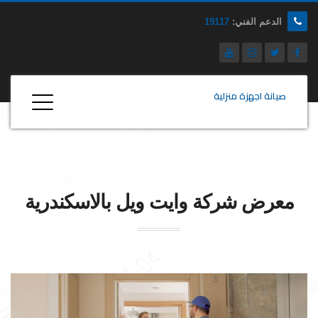
الدعم الفني:
19117
صيانة اجهزة منزلية
معرض شركة
وايت ويل
بالاسكندرية